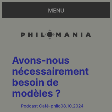
MENU
Avons-nous
nécessairement
besoin de
modèles ?
Podcast Café-philo
08.10.2024