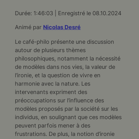
Durée: 1:46:03
|
Enregistré le 08.10.2024
SHARE
RSS FEED
Animé par
Nicolas Desré
LINK
Le café-philo présente une discussion
EMBED
autour de plusieurs thèmes
philosophiques, notamment la nécessité
de modèles dans nos vies, la valeur de
l’ironie, et la question de vivre en
harmonie avec la nature. Les
intervenants expriment des
préoccupations sur l’influence des
modèles proposés par la société sur les
individus, en soulignant que ces modèles
peuvent parfois mener à des
frustrations. De plus, la notion d’ironie