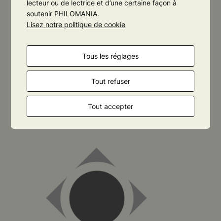
lecteur ou de lectrice et d’une certaine façon à
soutenir PHILOMANIA.
Lisez notre politique de cookie
Tous les réglages
Tout refuser
PHILOMANIA
ORLÉANS
Tout accepter
ASSOCIATION LOI 1901