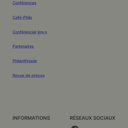
Conférences
Café-Philo
Conférencier·ère·s
Partenaires
Philanthropie
Revue de presse
INFORMATIONS
RÉSEAUX SOCIAUX