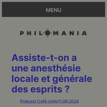
MENU
Assiste-t-on a
une anesthésie
locale et générale
des esprits ?
Podcast Café-philo
11.06.2024