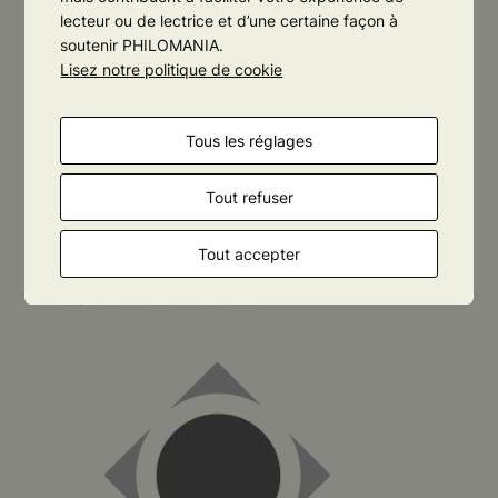
lecteur ou de lectrice et d’une certaine façon à
soutenir PHILOMANIA.
Lisez notre politique de cookie
Tous les réglages
Tout refuser
PHILOMANIA
Tout accepter
ORLÉANS
ASSOCIATION LOI 1901