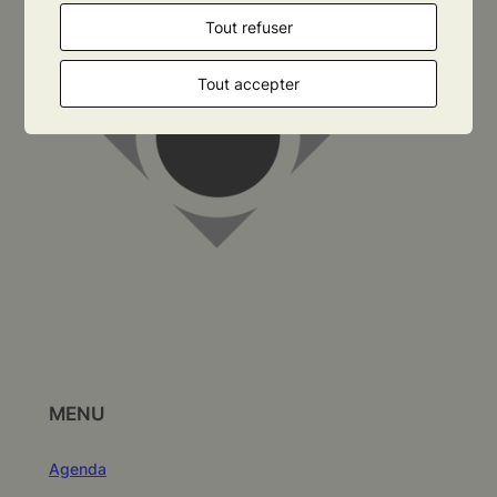
Tout refuser
Tout accepter
MENU
Agenda