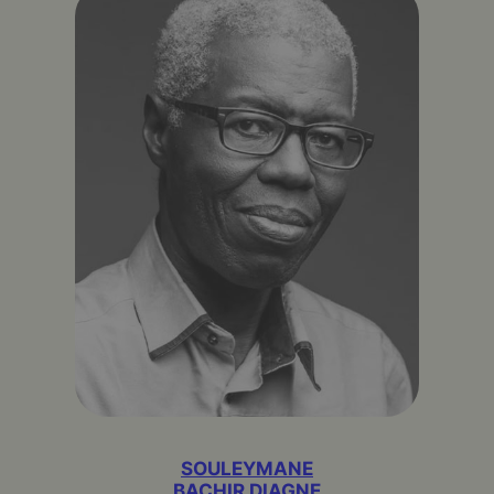
SOULEYMANE
BACHIR DIAGNE