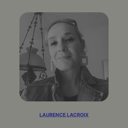
LAURENCE LACROIX