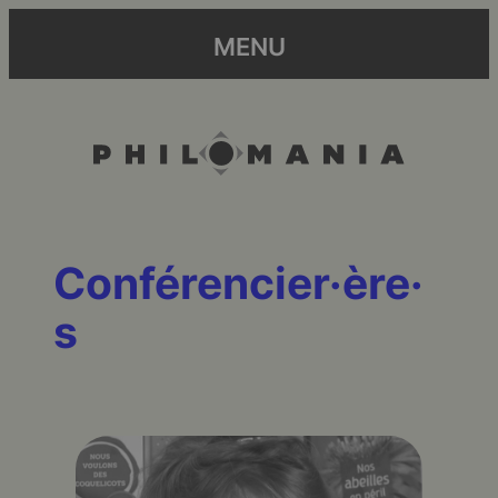
MENU
Conférencier·ère·
s