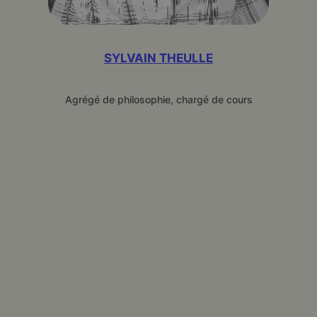
SYLVAIN THEULLE
Agrégé de philosophie, chargé de cours