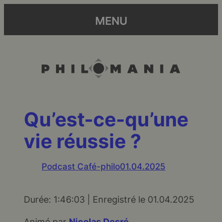
MENU
Qu’est-ce-qu’une
vie réussie ?
Podcast Café-philo
01.04.2025
Durée: 1:46:03
|
Enregistré le 01.04.2025
SHARE
RSS FEED
Animé par
Nicolas Desré