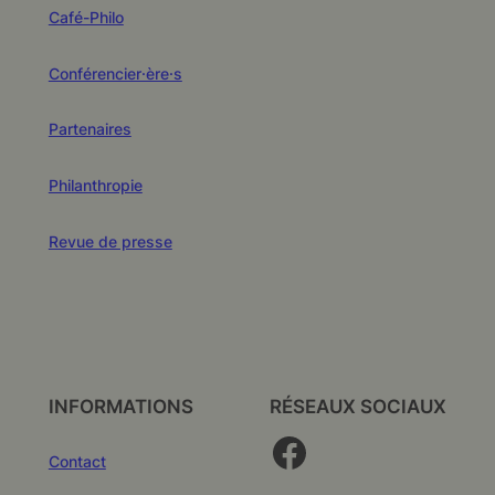
Café-Philo
Conférencier·ère·s
Partenaires
Philanthropie
Revue de presse
INFORMATIONS
RÉSEAUX SOCIAUX
Facebook
Contact