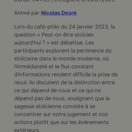
SHARE
RSS FEED
Animé par
Nicolas Desré
LINK
Lors du café-philo du 24 janvier 2023, la
EMBED
question « Peut-on être stoïcien
aujourd’hui ? » est débattue. Les
participants explorent la pertinence du
stoïcisme dans le monde moderne, où
l’immédiateté et le flux constant
d’informations rendent difficile la prise de
recul. Ils discutent de la distinction entre
ce qui dépend de nous et ce qui ne
dépend pas de nous, soulignant que la
sagesse stoïcienne consiste à se
concentrer sur notre jugement et nos
actions plutôt que sur les événements
extérieurs.