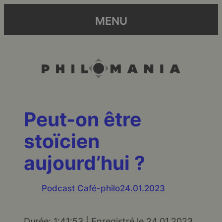
MENU
Peut-on être
stoïcien
aujourd’hui ?
Podcast Café-philo
24.01.2023
Durée: 1:41:53
|
Enregistré le 24.01.2023