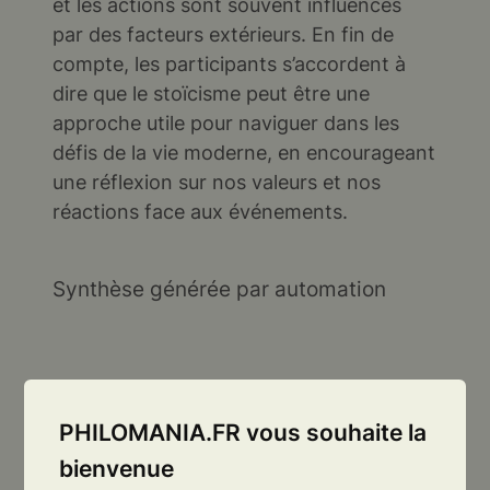
et les actions sont souvent influencés
par des facteurs extérieurs. En fin de
compte, les participants s’accordent à
dire que le stoïcisme peut être une
approche utile pour naviguer dans les
défis de la vie moderne, en encourageant
une réflexion sur nos valeurs et nos
réactions face aux événements.
Synthèse générée par automation
PHILOMANIA.FR vous souhaite la
bienvenue