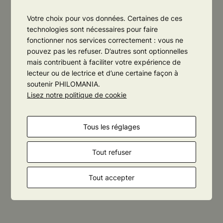
Votre choix pour vos données. Certaines de ces
Suivante :
La
technologies sont nécessaires pour faire
←
Précédente :
Que
democratie
fonctionner nos services correctement : vous ne
penser du progrès ?
pouvez pas les refuser. D’autres sont optionnelles
autoritaire
→
mais contribuent à faciliter votre expérience de
lecteur ou de lectrice et d’une certaine façon à
soutenir PHILOMANIA.
Lisez notre politique de cookie
Tous les réglages
Tout refuser
Tout accepter