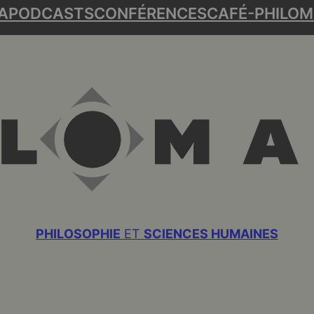
A
PODCASTS
CONFÉRENCES
CAFÉ-PHILO
M
PHILOSOPHIE
ET
SCIENCES HUMAINES