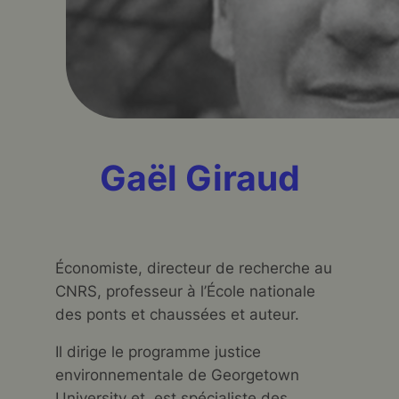
Gaël Giraud
Économiste, directeur de recherche au
CNRS, professeur à l’École nationale
des ponts et chaussées et auteur.
Il dirige le programme justice
environnementale de Georgetown
University et, est spécialiste des