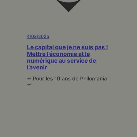
4/03/2025
Le capital que je ne suis pas !
Mettre l’économie et le
numérique au service de
l’avenir
.
✳
Pour les 10 ans de Philomania
✳