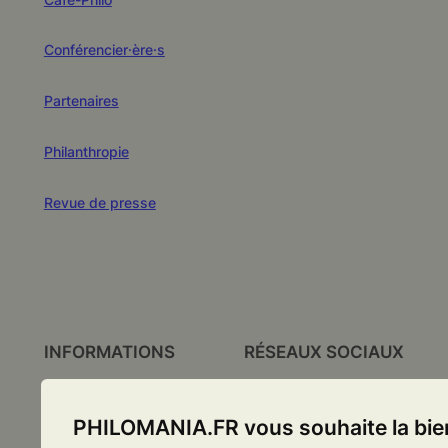
Conférencier·ère·s
Partenaires
Philanthropie
Revue de presse
INFORMATIONS
RÉSEAUX SOCIAUX
Facebook
Contact
PHILOMANIA.FR vous souhaite la bi