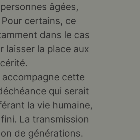
s personnes âgées,
 Pour certains, ce
otamment dans le cas
r laisser la place aux
cérité.
le accompagne cette
a déchéance qui serait
férant la vie humaine,
 fini. La transmission
ion de générations.