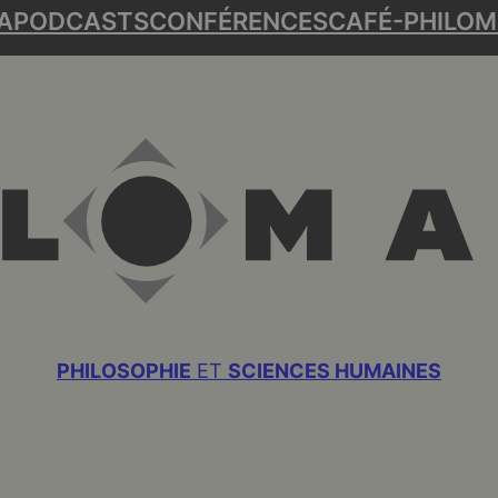
A
PODCASTS
CONFÉRENCES
CAFÉ-PHILO
M
PHILOSOPHIE
ET
SCIENCES HUMAINES