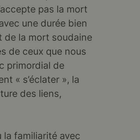
n’accepte pas la mort
 avec une durée bien
t de la mort soudaine
rés de ceux que nous
nc primordial de
t « s’éclater », la
ture des liens,
la familiarité avec