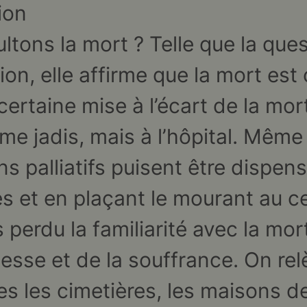
ion
tons la mort ? Telle que la ques
ion, elle affirme que la mort est
 certaine mise à l’écart de la mor
e jadis, mais à l’hôpital. Même 
ns palliatifs puisent être dispen
s et en plaçant le mourant au ce
 perdu la familiarité avec la mo
llesse et de la souffrance. On re
es les cimetières, les maisons de 