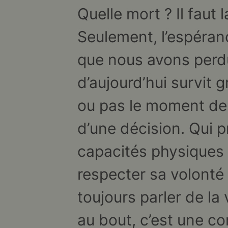
Quelle mort ? Il faut 
Seulement, l’espéran
que nous avons perdu
d’aujourd’hui survit 
ou pas le moment de
d’une décision. Qui p
capacités physiques d’
respecter sa volonté s
toujours parler de la
au bout, c’est une co