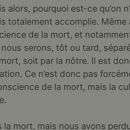
is alors, pourquoi est-ce qu’on 
ais totalement accomplie. Même
cience de la mort, et notammen
e nous serons, tôt ou tard, sépa
mort, soit par la nôtre. Il est do
lation. Ce n’est donc pas forcémen
science de la mort, mais la cul
e.
la mort, mais nous avons perdu 