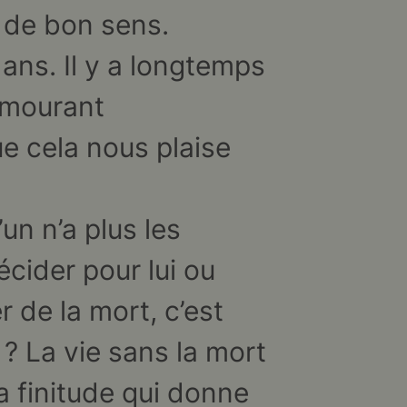
ît de bon sens.
ans. Il y a longtemps
 mourant
ue cela nous plaise
un n’a plus les
écider pour lui ou
r de la mort, c’est
 ? La vie sans la mort
a finitude qui donne