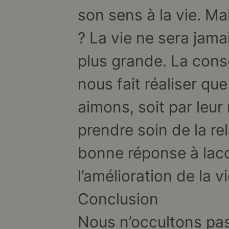
son sens à la vie. Ma
? La vie ne sera jam
plus grande. La cons
nous fait réaliser qu
aimons, soit par leur 
prendre soin de la re
bonne réponse à lacon
l’amélioration de la vi
Conclusion
Nous n’occultons pas 