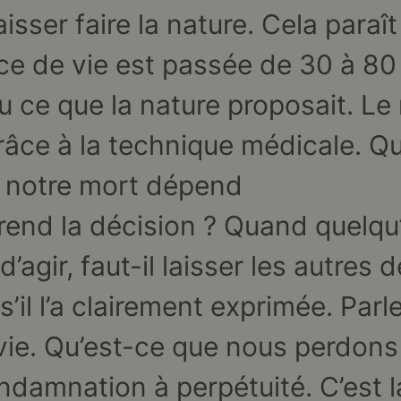
laisser faire la nature. Cela para
ce de vie est passée de 30 à 80 
 ce que la nature proposait. Le
grâce à la technique médicale. Q
 notre mort dépend
rend la décision ? Quand quelqu’
agir, faut-il laisser les autres d
’il l’a clairement exprimée. Parle
 vie. Qu’est-ce que nous perdons
ndamnation à perpétuité. C’est l