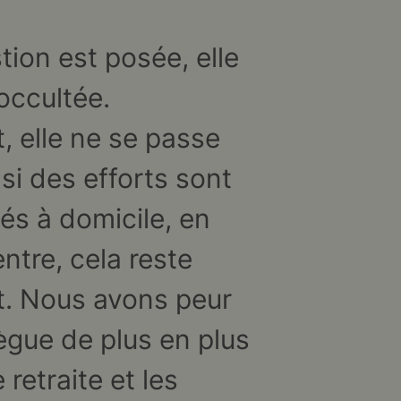
tion est posée, elle
 occultée.
t, elle ne se passe
si des efforts sont
sés à domicile, en
ntre, cela reste
rt. Nous avons peur
lègue de plus en plus
retraite et les