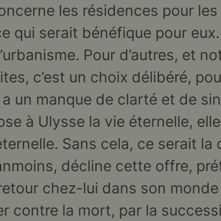
concerne les résidences pour le
 ce qui serait bénéfique pour eux.
’urbanisme. Pour d’autres, et n
tes, c’est un choix délibéré, pou
a un manque de clarté et de sin
e à Ulysse la vie éternelle, el
éternelle. Sans cela, ce serait l
anmoins, décline cette offre, pré
le retour chez-lui dans son monde
r contre la mort, par la success