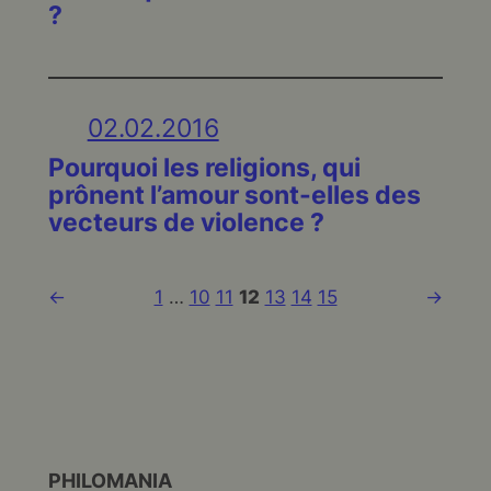
?
02.02.2016
Pourquoi les religions, qui
prônent l’amour sont-elles des
vecteurs de violence ?
←
1
…
10
11
12
13
14
15
→
PHILOMANIA