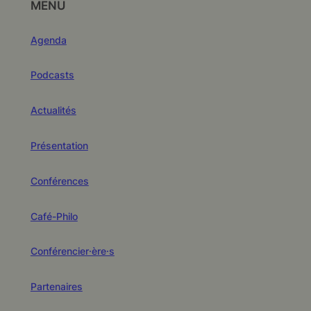
MENU
Agenda
Podcasts
Actualités
Présentation
Conférences
Café-Philo
Conférencier·ère·s
Partenaires